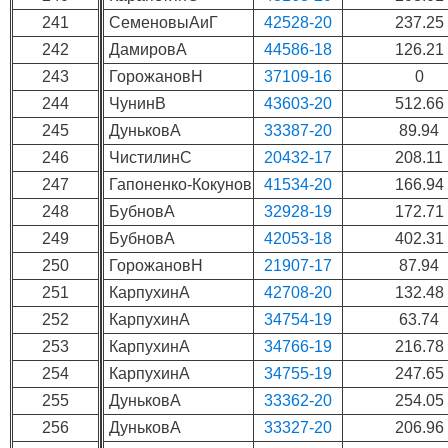
241
СеменовыАиГ
42528-20
237.25
242
ДамировА
44586-18
126.21
243
ГорожановН
37109-16
0
244
ЧунинВ
43603-20
512.66
245
ДуньковА
33387-20
89.94
246
ЧистилинС
20432-17
208.11
247
Гапоненко-Кокунов
41534-20
166.94
248
БубновА
32928-19
172.71
249
БубновА
42053-18
402.31
250
ГорожановН
21907-17
87.94
251
КарпухинА
42708-20
132.48
252
КарпухинА
34754-19
63.74
253
КарпухинА
34766-19
216.78
254
КарпухинА
34755-19
247.65
255
ДуньковА
33362-20
254.05
256
ДуньковА
33327-20
206.96