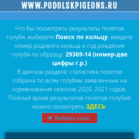
WWW.PODOLSKPIGEONS.RU
Что бы посмотреть результаты полетов
голубя, выберете
Поиск по кольцу
, введите
номер родового кольца и год рождения
голубя по образцу:
29369-14 (номер-две
цифры г.р.)
В данном разделе, статистика полетов
собрана по всем голубям заявленным на
соревнования сезонов 2020, 2021 годов.
Полный архив результатов полетов голубей
можно посмотреть
ЗДЕСЬ
.
Выбрать сезон