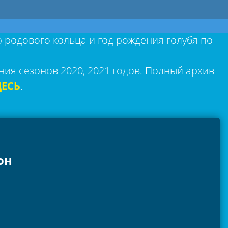
р родового кольца и год рождения голубя по
ния сезонов 2020, 2021 годов. Полный архив
ДЕСЬ
.
он