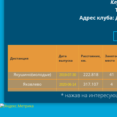
Кл
Адрес клуба: 
Дата
Расстояние,
Занято
Дистанция
выпуска
км.
место
Якушино(молодые)
222.818
41
Яковлево
317.107
4
* нажав на интересующ