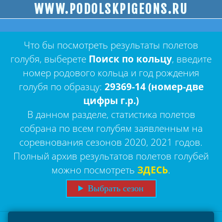
WWW.PODOLSKPIGEONS.RU
Что бы посмотреть результаты полетов
голубя, выберете
Поиск по кольцу
, введите
номер родового кольца и год рождения
голубя по образцу:
29369-14 (номер-две
цифры г.р.)
В данном разделе, статистика полетов
собрана по всем голубям заявленным на
соревнования сезонов 2020, 2021 годов.
Полный архив результатов полетов голубей
можно посмотреть
ЗДЕСЬ
.
Выбрать сезон