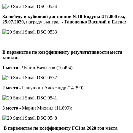
За победу в кубковой дистанции №10 Бодуны 417.000 км,
25.07.2020,
награду выиграл -
Гапоненко Василий и Елена:
В первенстве по коэффициенту результативности места
заняли:
1 место
- Чунин Вячеслав (16.494):
2 место
- Ращупкин Александр (14.399):
3 место
- Марин Михаил (11.899):
В первенстве по коэффициенту FCI за 2020 год места