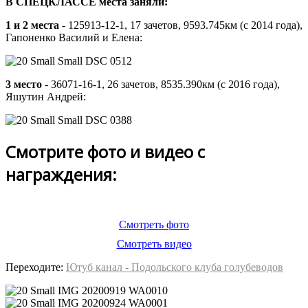
В СПЕЦКЛАССЕ места заняли:
1 и 2 места
- 125913-12-1, 17 зачетов, 9593.745км (с 2014 года),
Гапоненко Василий и Елена:
3 место
- 36071-16-1, 26 зачетов, 8535.390км (с 2016 года),
Яшутин Андрей:
Смотрите фото и видео с
награждения:
Смотреть фото
Смотреть видео
Переходите:
Ютуб канал - Подольского клуба голубеводов