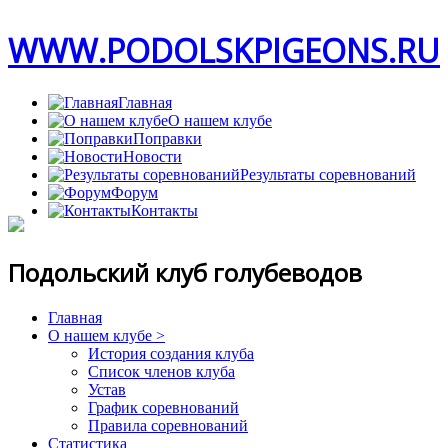
WWW.PODOLSKPIGEONS.RU
Главная
О нашем клубе
Поправки
Новости
Результаты соревнований
Форум
Контакты
Подольский клуб голубеводов
Главная
О нашем клубе >
История создания клуба
Список членов клуба
Устав
График соревнований
Правила соревнований
Статистика