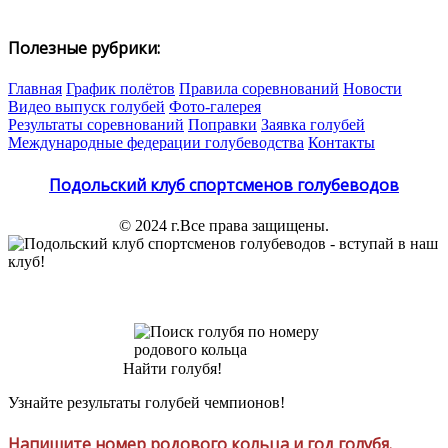
Полезные рубрики:
Главная
График полётов
Правила соревнований
Новости
Видео выпуск голубей
Фото-галерея
Результаты соревнований
Поправки
Заявка голубей
Международные федерации голубеводства
Контакты
Подольский клуб спортсменов голубеводов
© 2024 г.Все права защищены.
ПКСГ
Найти голубя!
Узнайте результаты голубей чемпионов!
Напишите номер родового кольца и год голубя.