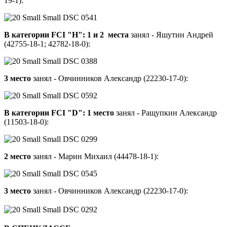
19-1):
В категории FCI "Н":
1 и 2 места
занял - Яшутин Андрей
(42755-18-1; 42782-18-0):
3 место
занял - Овчинников Александр (22230-17-0):
В категории FCI "D":
1 место
занял - Ращупкин Александр
(11503-18-0):
2 место
занял - Марин Михаил (44478-18-1):
3 место
занял - Овчинников Александр (22230-17-0):